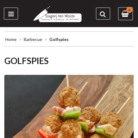
0
Home
Barbecue
Golfspies
GOLFSPIES