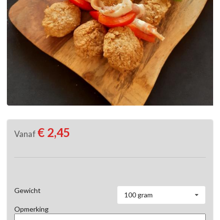
€ 2,45
Vanaf
Gewicht
100 gram
Opmerking