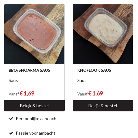
BBQ/SHOARMA SAUS
KNOFLOOK SAUS
Saus
Saus
€ 1,69
€ 1,69
Vanaf
Vanaf
Bekijk & bestel
Bekijk & bestel
Persoonlijke aandacht
Passie voor ambacht