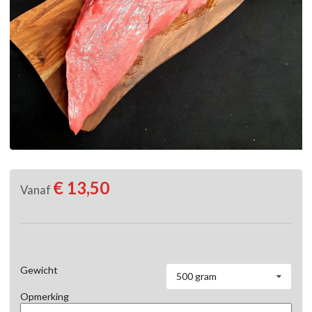
€ 13,50
Vanaf
Gewicht
500 gram
Opmerking