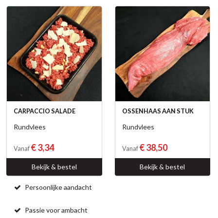
CARPACCIO SALADE
OSSENHAAS AAN STUK
Rundvlees
Rundvlees
€ 3,34
€ 38,50
Vanaf
Vanaf
Bekijk & bestel
Bekijk & bestel
Persoonlijke aandacht
Passie voor ambacht