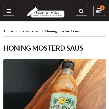
0
Home
Specialiteiten
Honing mosterd saus
HONING MOSTERD SAUS