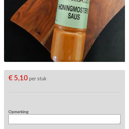
€ 5,10
per stuk
Opmerking