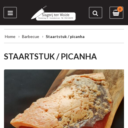
0
Home
Barbecue
Staartstuk / picanha
STAARTSTUK / PICANHA