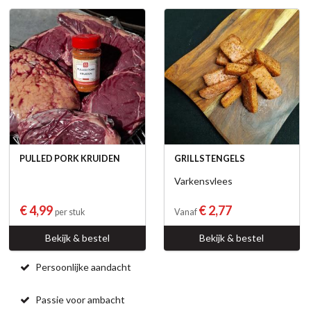
PULLED PORK KRUIDEN
GRILLSTENGELS
Varkensvlees
€ 4,99
€ 2,77
per stuk
Vanaf
Bekijk & bestel
Bekijk & bestel
Persoonlijke aandacht
Passie voor ambacht