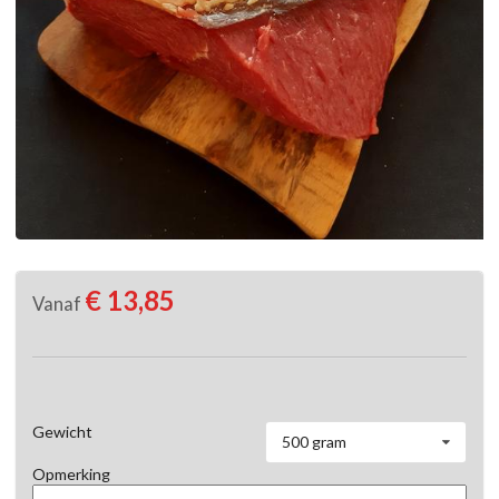
€ 13,85
Vanaf
Gewicht
500 gram
Opmerking