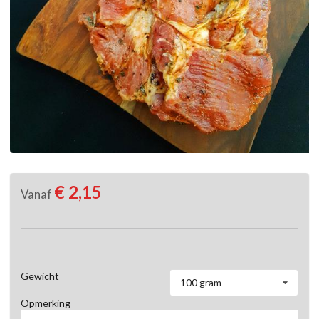
€ 2,15
Vanaf
Gewicht
100 gram
Opmerking