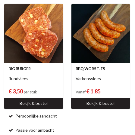
BIG BURGER
BBQ WORSTJES
Rundvlees
Varkensvlees
€ 3,50
€ 1,85
per stuk
Vanaf
Bekijk & bestel
Bekijk & bestel
Persoonlijke aandacht
Passie voor ambacht