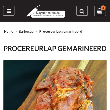
0
Home
Barbecue
Procereurlap gemarineerd
PROCEREURLAP GEMARINEERD