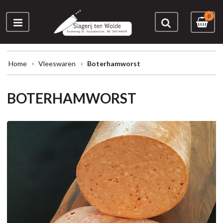
0
Home
Vleeswaren
Boterhamworst
BOTERHAMWORST