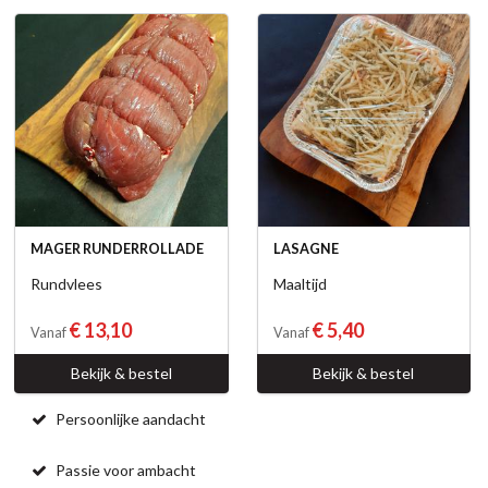
MAGER RUNDERROLLADE
LASAGNE
Rundvlees
Maaltijd
€ 13,10
€ 5,40
Vanaf
Vanaf
Bekijk & bestel
Bekijk & bestel
Persoonlijke aandacht
Passie voor ambacht