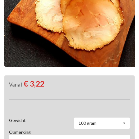
€ 3,22
Vanaf
Gewicht
100 gram
Opmerking