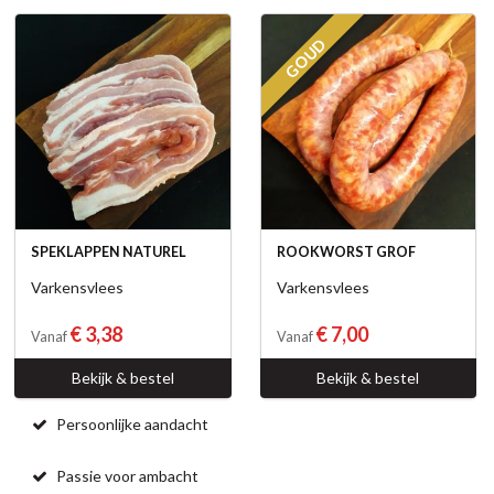
GOUD
SPEKLAPPEN NATUREL
ROOKWORST GROF
Varkensvlees
Varkensvlees
€ 3,38
€ 7,00
Vanaf
Vanaf
Bekijk & bestel
Bekijk & bestel
Persoonlijke aandacht
Passie voor ambacht