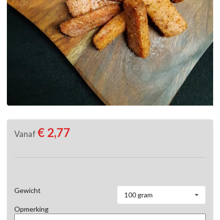
€ 2,77
Vanaf
Gewicht
100 gram
Opmerking