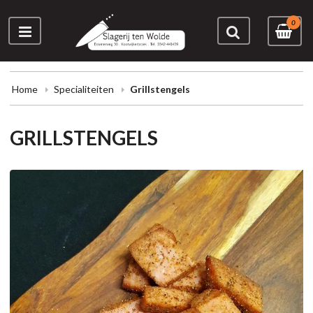
0
Home
Specialiteiten
Grillstengels
GRILLSTENGELS